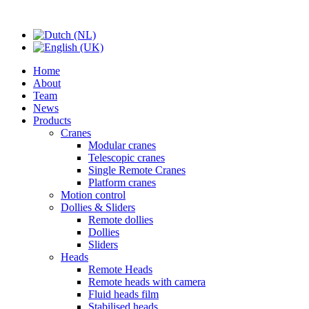
Home
About
Team
News
Products
Cranes
Modular cranes
Telescopic cranes
Single Remote Cranes
Platform cranes
Motion control
Dollies & Sliders
Remote dollies
Dollies
Sliders
Heads
Remote Heads
Remote heads with camera
Fluid heads film
Stabilised heads